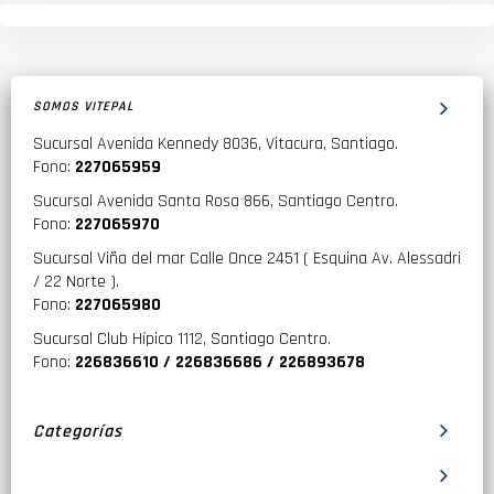
SOMOS VITEPAL
Sucursal Avenida Kennedy 8036, Vitacura, Santiago.
Fono:
227065959
Sucursal Avenida Santa Rosa 866, Santiago Centro.
Fono:
227065970
Sucursal Viña del mar Calle Once 2451 ( Esquina Av. Alessadri
/ 22 Norte ).
Fono:
227065980
Sucursal Club Hípico 1112, Santiago Centro.
Fono:
226836610 / 226836686 / 226893678
Categorías