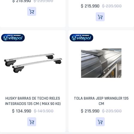
$ 215.990
$ 239.900
$ 215.990
$ 239.900
HUSKY BARRAS DE TECHO RIELES
TOLA BARRA JEEP WRANGLER 135
INTEGRADOS 135 CM ( MAX 90 KG)
CM
$ 134.990
$ 149.900
$ 215.990
$ 239.900