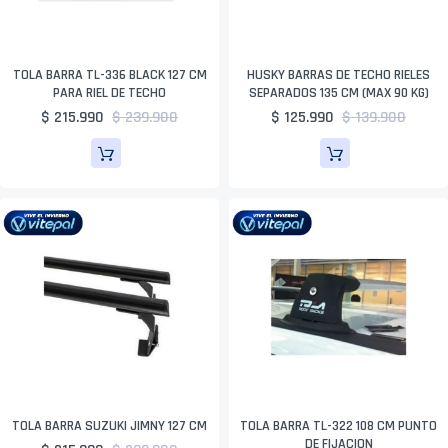
TOLA BARRA TL-336 BLACK 127 CM
HUSKY BARRAS DE TECHO RIELES
PARA RIEL DE TECHO
SEPARADOS 135 CM (MAX 90 KG)
$ 215.990
$ 239.900
$ 125.990
$ 139.900
TOLA BARRA SUZUKI JIMNY 127 CM
TOLA BARRA TL-322 108 CM PUNTO
DE FIJACION