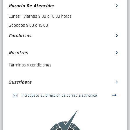
Horario De Atención:
Lunes - Viernes 9:00 a 18:00 horas
Sábados 9:00 a 13:00
Parabrisas
Nosotros
Términos y condiciones
Suscribete
Inscríbase
a
nuestro
boletín
de
noticias: