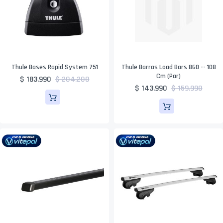
Thule Bases Rapid System 751
Thule Barras Load Bars 860 -- 108
Cm (par)
$ 183.990
$ 204.200
$ 143.990
$ 159.990