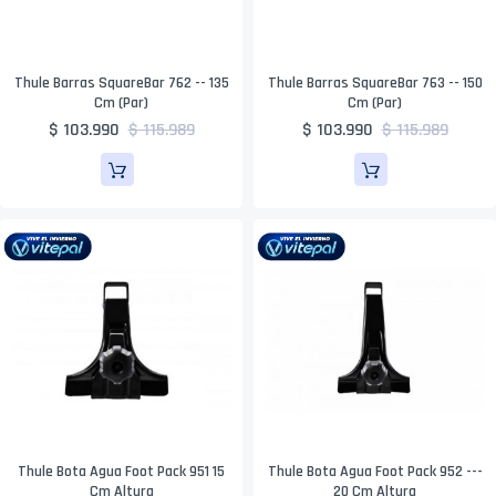
Thule Barras SquareBar 762 -- 135
Thule Barras SquareBar 763 -- 150
Cm (par)
Cm (par)
$ 103.990
$ 115.989
$ 103.990
$ 115.989
Thule Bota Agua Foot Pack 951 15
Thule Bota Agua Foot Pack 952 ---
Cm Altura
20 Cm Altura