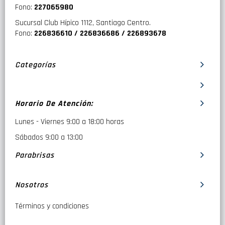
Fono:
227065980
Sucursal Club Hípico 1112, Santiago Centro.
Fono:
226836610 / 226836686 / 226893678
Categorías
Horario De Atención:
Lunes - Viernes 9:00 a 18:00 horas
Sábados 9:00 a 13:00
Parabrisas
Nosotros
Términos y condiciones