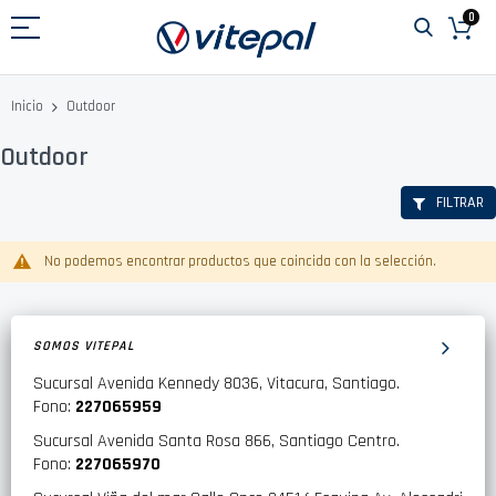
Ir
0
al
contenido
Outdoor
Inicio
Outdoor
FILTRAR
No podemos encontrar productos que coincida con la selección.
SOMOS VITEPAL
Sucursal Avenida Kennedy 8036, Vitacura, Santiago.
Fono:
227065959
Sucursal Avenida Santa Rosa 866, Santiago Centro.
Fono:
227065970