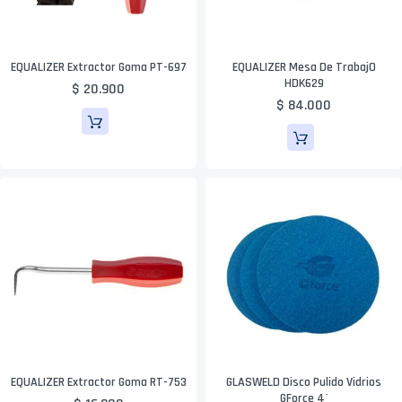
EQUALIZER Extractor Goma PT-697
EQUALIZER Mesa De TrabajO
HDK629
$ 20.900
$ 84.000
EQUALIZER Extractor Goma RT-753
GLASWELD Disco Pulido Vidrios
GForce 4`