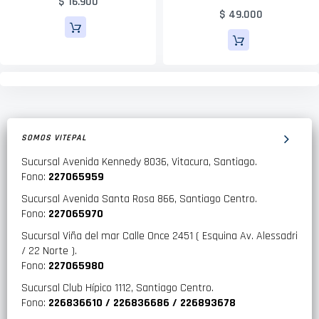
$ 16.900
$ 49.000
SOMOS VITEPAL
Sucursal Avenida Kennedy 8036, Vitacura, Santiago.
Fono:
227065959
Sucursal Avenida Santa Rosa 866, Santiago Centro.
Fono:
227065970
Sucursal Viña del mar Calle Once 2451 ( Esquina Av. Alessadri
/ 22 Norte ).
Fono:
227065980
Sucursal Club Hípico 1112, Santiago Centro.
Fono:
226836610 / 226836686 / 226893678