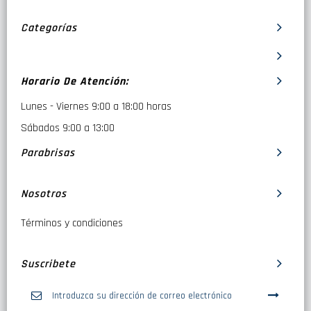
Categorías
Horario De Atención:
Lunes - Viernes 9:00 a 18:00 horas
Sábados 9:00 a 13:00
Parabrisas
Nosotros
Términos y condiciones
Suscribete
Inscríbase
a
nuestro