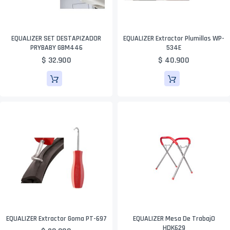
EQUALIZER SET DESTAPIZADOR
EQUALIZER Extractor Plumillas WP-
PRYBABY GBM446
534E
$ 32.900
$ 40.900
EQUALIZER Extractor Goma PT-697
EQUALIZER Mesa De TrabajO
HDK629