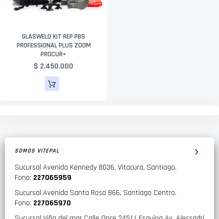
GLASWELD KIT REP PBS
PROFESSIONAL PLUS ZOOM
PROCUR+
$ 2.450.000
SOMOS VITEPAL
Sucursal Avenida Kennedy 8036, Vitacura, Santiago.
Fono:
227065959
Sucursal Avenida Santa Rosa 866, Santiago Centro.
Fono:
227065970
Sucursal Viña del mar Calle Once 2451 ( Esquina Av. Alessadri