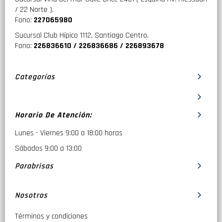
/ 22 Norte ).
Fono:
227065980
Sucursal Club Hípico 1112, Santiago Centro.
Fono:
226836610 / 226836686 / 226893678
Categorías
Horario De Atención:
Lunes - Viernes 9:00 a 18:00 horas
Sábados 9:00 a 13:00
Parabrisas
Nosotros
Términos y condiciones