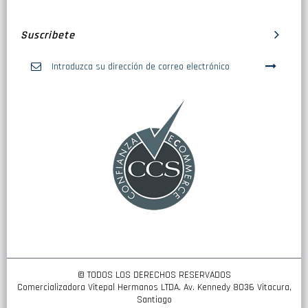
Suscribete
Inscríbase
a
nuestro
boletín
de
noticias:
© TODOS LOS DERECHOS RESERVADOS
Comercializadora Vitepal Hermanos LTDA. Av. Kennedy 8036 Vitacura,
Santiago