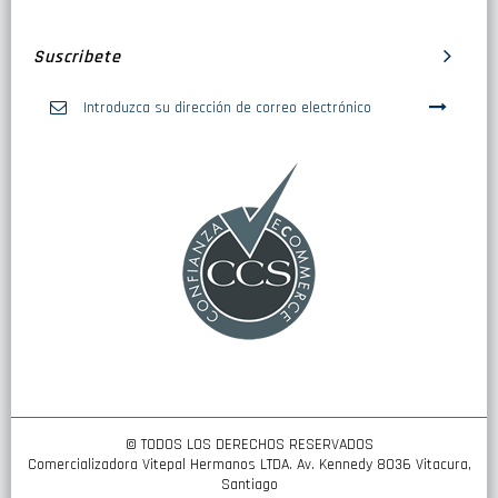
Suscribete
Inscríbase
a
nuestro
boletín
de
noticias:
© TODOS LOS DERECHOS RESERVADOS
Comercializadora Vitepal Hermanos LTDA. Av. Kennedy 8036 Vitacura,
Santiago