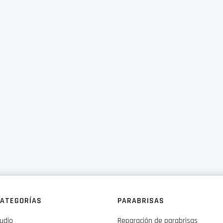
ATEGORÍAS
PARABRISAS
udio
Reparación de parabrisas