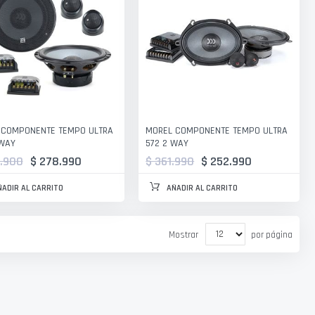
 COMPONENTE TEMPO ULTRA
MOREL COMPONENTE TEMPO ULTRA
 WAY
572 2 WAY
.900
$ 278.990
$ 361.990
$ 252.990
ÑADIR AL CARRITO
AÑADIR AL CARRITO
Mostrar
por página